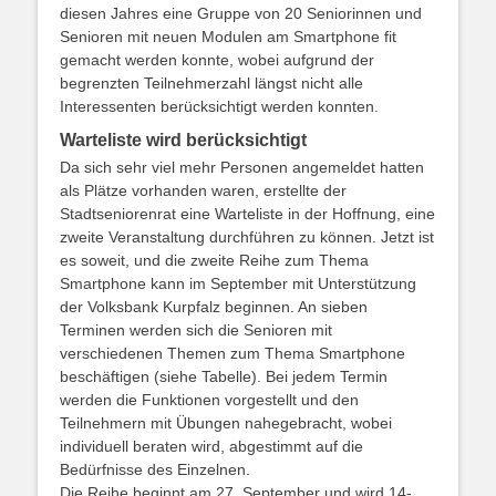
diesen Jahres eine Gruppe von 20 Seniorinnen und
Senioren mit neuen Modulen am Smartphone fit
gemacht werden konnte, wobei aufgrund der
begrenzten Teilnehmerzahl längst nicht alle
Interessenten berücksichtigt werden konnten.
Warteliste wird berücksichtigt
Da sich sehr viel mehr Personen angemeldet hatten
als Plätze vorhanden waren, erstellte der
Stadtseniorenrat eine Warteliste in der Hoffnung, eine
zweite Veranstaltung durchführen zu können. Jetzt ist
es soweit, und die zweite Reihe zum Thema
Smartphone kann im September mit Unterstützung
der Volksbank Kurpfalz beginnen. An sieben
Terminen werden sich die Senioren mit
verschiedenen Themen zum Thema Smartphone
beschäftigen (siehe Tabelle). Bei jedem Termin
werden die Funktionen vorgestellt und den
Teilnehmern mit Übungen nahegebracht, wobei
individuell beraten wird, abgestimmt auf die
Bedürfnisse des Einzelnen.
Die Reihe beginnt am 27. September und wird 14-