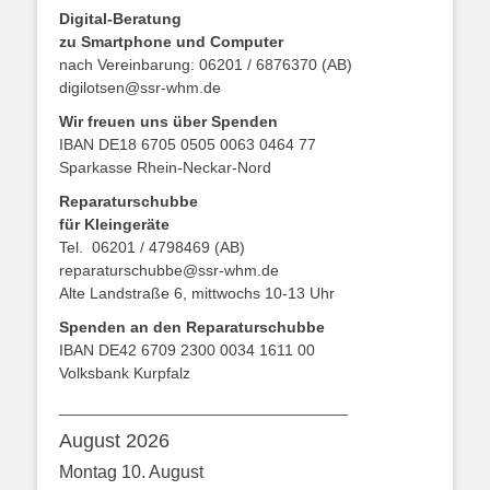
Digital-Beratung
zu Smartphone und Computer
nach Vereinbarung: 06201 / 6876370 (AB)
digilotsen@ssr-whm.de
Wir freuen uns über Spenden
IBAN DE18 6705 0505 0063 0464 77
Sparkasse Rhein-Neckar-Nord
Reparaturschubbe
für Kleingeräte
Tel. 06201 / 4798469 (AB)
reparaturschubbe@ssr-whm.de
Alte Landstraße 6, mittwochs 10-13 Uhr
Spenden an den Reparaturschubbe
IBAN DE42 6709 2300 0034 1611 00
Volksbank Kurpfalz
_________________________________
August 2026
Montag
10.
August