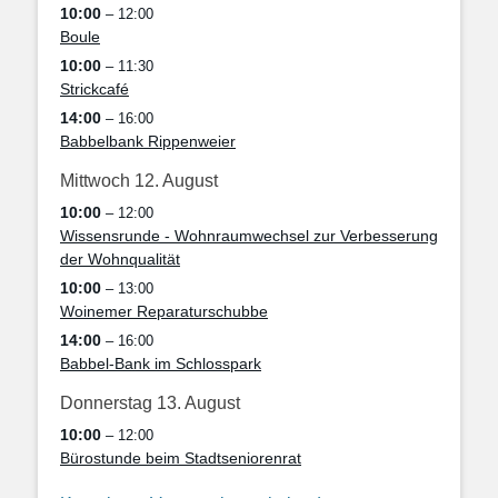
10:00
– 12:00
Boule
10:00
– 11:30
Strickcafé
14:00
– 16:00
Babbelbank Rippenweier
Mittwoch
12.
August
10:00
– 12:00
Wissensrunde - Wohnraumwechsel zur Verbesserung
der Wohnqualität
10:00
– 13:00
Woinemer Reparaturschubbe
14:00
– 16:00
Babbel-Bank im Schlosspark
Donnerstag
13.
August
10:00
– 12:00
Bürostunde beim Stadtseniorenrat