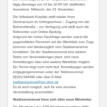
tägig dienstags von 14 bis 16:00 Uhr stattfinden.
Ausnahme: Mittwoch, der 23. November.
Die Volksbank Kurpfalz stellt wieder ihren
Seminarraum im Untergeschoss – Zugang von der
Bahnhofstraße – zur Verfügung und stellt auch die
Referenten zum Online Banking.
Aufgrund der hohen Nachfrage werden zuerst die
angemeldeten Personen auf der Warteliste zum Zuge
kommen und diesbezüglich vom Stadtseniorenrat
kontaktiert. Da der Stadtseniorenrat eine weitere
Reihe von Veranstaltungen plant, sind neue
Anmeldungen über eine weitere Warteliste möglich.
Ein Termin liegt noch nicht fest. Anmeldungen werden
entgegengenommen unter der Telefonnummer
06201/184390 oder über E-Mail:
stadtseniorenrat@ssr-whm.de
Es ist auch möglich, sich für eine einzelne
Veranstaltung anzumelden.
Stadtseniorenrat freut sich über neue Mitstreiter
Die Mitarbeiter des SSR Weinheim benötigen Hilfe: