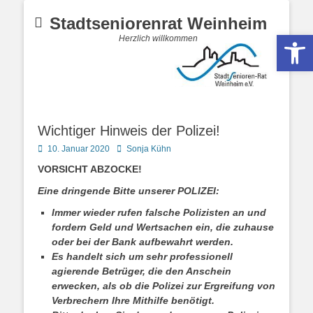
Stadtseniorenrat Weinheim
Werkzeugle
Herzlich willkommen
Wichtiger Hinweis der Polizei!
Posted
Autor
10. Januar 2020
Sonja Kühn
on
VORSICHT ABZOCKE!
Eine dringende Bitte unserer POLIZEI:
Immer wieder rufen falsche Polizisten an und
fordern Geld und Wertsachen ein, die zuhause
oder bei der Bank aufbewahrt werden.
Es handelt sich um sehr professionell
agierende Betrüger, die den Anschein
erwecken, als ob die Polizei zur Ergreifung von
Verbrechern Ihre Mithilfe benötigt.