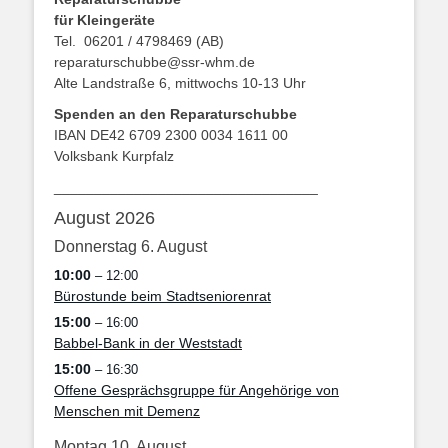
für Kleingeräte
Tel. 06201 / 4798469 (AB)
reparaturschubbe@ssr-whm.de
Alte Landstraße 6, mittwochs 10-13 Uhr
Spenden an den Reparaturschubbe
IBAN DE42 6709 2300 0034 1611 00
Volksbank Kurpfalz
_________________________________
August 2026
Donnerstag
6.
August
10:00
– 12:00
Bürostunde beim Stadtseniorenrat
15:00
– 16:00
Babbel-Bank in der Weststadt
15:00
– 16:30
Offene Gesprächsgruppe für Angehörige von
Menschen mit Demenz
Montag
10.
August