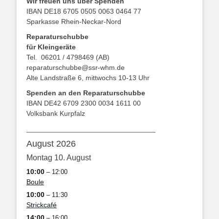
Wir freuen uns über Spenden
IBAN DE18 6705 0505 0063 0464 77
Sparkasse Rhein-Neckar-Nord
Reparaturschubbe
für Kleingeräte
Tel. 06201 / 4798469 (AB)
reparaturschubbe@ssr-whm.de
Alte Landstraße 6, mittwochs 10-13 Uhr
Spenden an den Reparaturschubbe
IBAN DE42 6709 2300 0034 1611 00
Volksbank Kurpfalz
_________________________________
August 2026
Montag
10.
August
10:00
– 12:00
Boule
10:00
– 11:30
Strickcafé
14:00
– 16:00