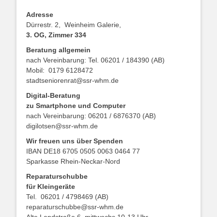
Adresse
Dürrestr. 2, Weinheim Galerie,
3. OG, Zimmer 334
Beratung allgemein
nach Vereinbarung: Tel. 06201 / 184390 (AB)
Mobil: 0179 6128472
stadtseniorenrat@ssr-whm.de
Digital-Beratung
zu Smartphone und Computer
nach Vereinbarung: 06201 / 6876370 (AB)
digilotsen@ssr-whm.de
Wir freuen uns über Spenden
IBAN DE18 6705 0505 0063 0464 77
Sparkasse Rhein-Neckar-Nord
Reparaturschubbe
für Kleingeräte
Tel. 06201 / 4798469 (AB)
reparaturschubbe@ssr-whm.de