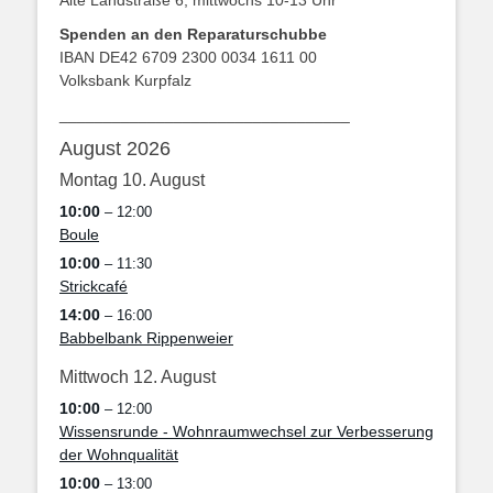
Alte Landstraße 6, mittwochs 10-13 Uhr
Spenden an den Reparaturschubbe
IBAN DE42 6709 2300 0034 1611 00
Volksbank Kurpfalz
_________________________________
August 2026
Montag
10.
August
10:00
– 12:00
Boule
10:00
– 11:30
Strickcafé
14:00
– 16:00
Babbelbank Rippenweier
Mittwoch
12.
August
10:00
– 12:00
Wissensrunde - Wohnraumwechsel zur Verbesserung
der Wohnqualität
10:00
– 13:00