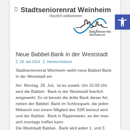
Stadtseniorenrat Weinheim
Werkzeugle
Herzlich willkommen
Neue Babbel-Bank in der Weststadt
Posted
Autor
29. Juli 2024
Helmut Holland
on
Stadtseniorenrat Weinheim weiht neue Babbel-Bank
in der Weststadt ein
Am Montag, 29. Juli, ist es soweit. Um 15:00 Uhr
wird die Babbel- Bank in der Weststadt feierlich
eingeweiht. Es ist bereits die dritte Bank dieser Art,
neben der Babbel- Bank im Schlosspark, die jeden
Mittwoch von einem Mitglied des SSR betreut wird
und der Babbel- Bank in Rippenweier, an der man
sich montags treffen kann.
Die Weststadt Babbel- Bank wird jeden 1. und 3.