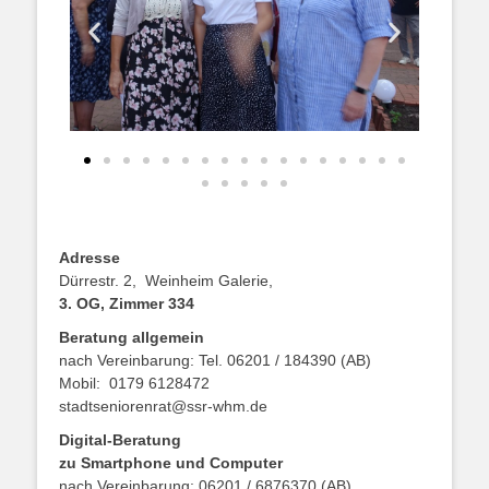
Adresse
Dürrestr. 2, Weinheim Galerie,
3. OG, Zimmer 334
Beratung allgemein
nach Vereinbarung: Tel. 06201 / 184390 (AB)
Mobil: 0179 6128472
stadtseniorenrat@ssr-whm.de
Digital-Beratung
zu Smartphone und Computer
nach Vereinbarung: 06201 / 6876370 (AB)