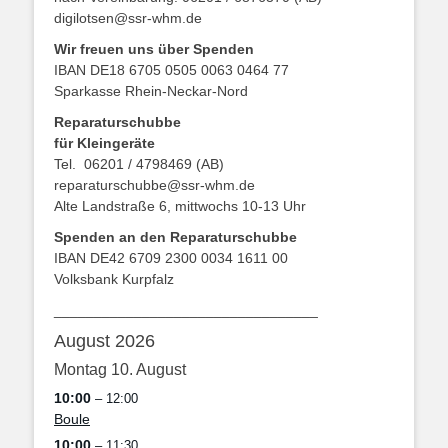
digilotsen@ssr-whm.de
Wir freuen uns über Spenden
IBAN DE18 6705 0505 0063 0464 77
Sparkasse Rhein-Neckar-Nord
Reparaturschubbe
für Kleingeräte
Tel. 06201 / 4798469 (AB)
reparaturschubbe@ssr-whm.de
Alte Landstraße 6, mittwochs 10-13 Uhr
Spenden an den Reparaturschubbe
IBAN DE42 6709 2300 0034 1611 00
Volksbank Kurpfalz
_________________________________
August 2026
Montag
10.
August
10:00
– 12:00
Boule
10:00
– 11:30