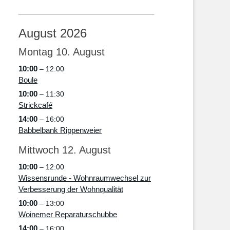
_________________________________
August 2026
Montag
10.
August
10:00
– 12:00
Boule
10:00
– 11:30
Strickcafé
14:00
– 16:00
Babbelbank Rippenweier
Mittwoch
12.
August
10:00
– 12:00
Wissensrunde - Wohnraumwechsel zur
Verbesserung der Wohnqualität
10:00
– 13:00
Woinemer Reparaturschubbe
14:00
– 16:00