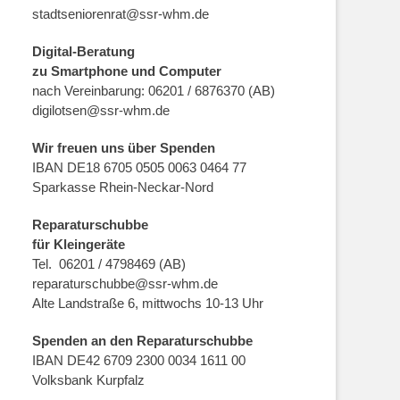
stadtseniorenrat@ssr-whm.de
Digital-Beratung
zu Smartphone und Computer
nach Vereinbarung: 06201 / 6876370 (AB)
digilotsen@ssr-whm.de
Wir freuen uns über Spenden
IBAN DE18 6705 0505 0063 0464 77
Sparkasse Rhein-Neckar-Nord
Reparaturschubbe
für Kleingeräte
Tel. 06201 / 4798469 (AB)
reparaturschubbe@ssr-whm.de
Alte Landstraße 6, mittwochs 10-13 Uhr
Spenden an den Reparaturschubbe
IBAN DE42 6709 2300 0034 1611 00
Volksbank Kurpfalz