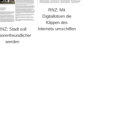
RNZ: Mit
Digitallotsen die
Klippen des
Internets umschiffen
NZ: Stadt soll
iorenfreundlicher
werden