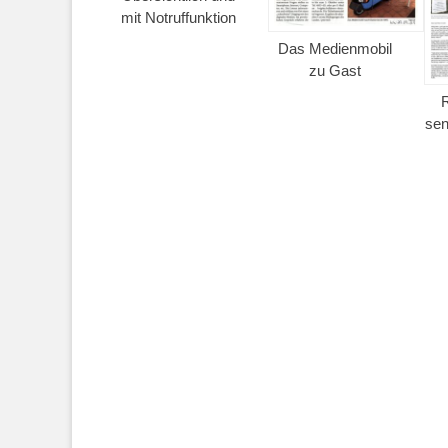
mit Notruffunktion
Das Medienmobil
zu Gast
R
sen