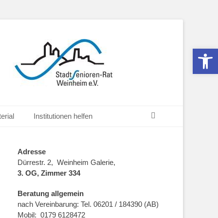
Werkzeugle
Suchen
erial
Institutionen helfen
Adresse
Dürrestr. 2, Weinheim Galerie,
3. OG, Zimmer 334
Beratung allgemein
nach Vereinbarung: Tel. 06201 / 184390 (AB)
Mobil: 0179 6128472