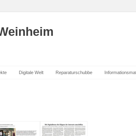
 Weinheim
ekte
Digitale Welt
Reparaturschubbe
Informationsmat