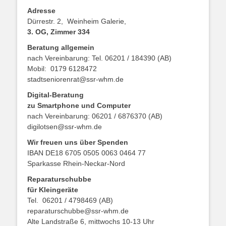
Adresse
Dürrestr. 2, Weinheim Galerie,
3. OG, Zimmer 334
Beratung allgemein
nach Vereinbarung: Tel. 06201 / 184390 (AB)
Mobil: 0179 6128472
stadtseniorenrat@ssr-whm.de
Digital-Beratung
zu Smartphone und Computer
nach Vereinbarung: 06201 / 6876370 (AB)
digilotsen@ssr-whm.de
Wir freuen uns über Spenden
IBAN DE18 6705 0505 0063 0464 77
Sparkasse Rhein-Neckar-Nord
Reparaturschubbe
für Kleingeräte
Tel. 06201 / 4798469 (AB)
reparaturschubbe@ssr-whm.de
Alte Landstraße 6, mittwochs 10-13 Uhr