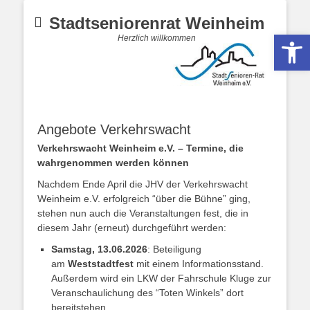
Stadtseniorenrat Weinheim
Werkzeugle
Herzlich willkommen
Angebote Verkehrswacht
Verkehrswacht Weinheim e.V. – Termine, die
wahrgenommen werden können
Nachdem Ende April die JHV der Verkehrswacht
Weinheim e.V. erfolgreich “über die Bühne” ging,
stehen nun auch die Veranstaltungen fest, die in
diesem Jahr (erneut) durchgeführt werden:
Samstag, 13.06.2026
: Beteiligung
am
Weststadtfest
mit einem Informationsstand.
Außerdem wird ein LKW der Fahrschule Kluge zur
Veranschaulichung des “Toten Winkels” dort
bereitstehen.